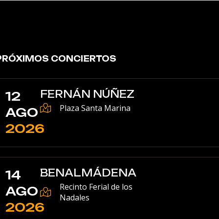
PRÓXIMOS CONCIERTOS
FERNÁN NÚÑEZ
12
Plaza Santa Marina
AGO
2026
BENALMÁDENA
14
Recinto Ferial de los
AGO
Nadales
2026