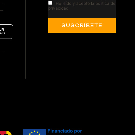
He leído y acepto la política de
privacidad
AR
AS