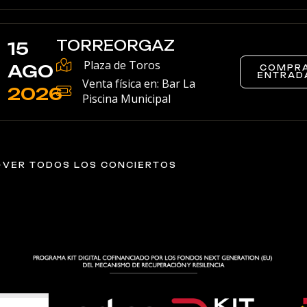
TORREORGAZ
15
Plaza de Toros
AGO
COMPR
ENTRAD
Venta física en: Bar La
2026
Piscina Municipal
VER TODOS LOS CONCIERTOS