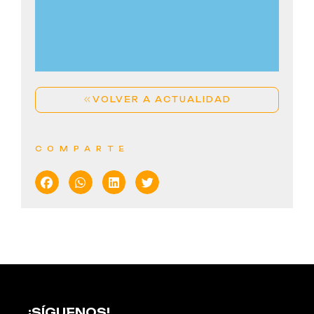
MÁS DE 4.000 PERSONAS A TOCAR LAS
PALMAS POR SEVILLANAS EN CANARIAS
LEER MÁS
VOLVER A ACTUALIDAD
COMPARTE
¡SÍGUENOS!