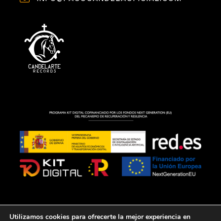
Utilizamos cookies para ofrecerte la mejor experiencia en
AVISO LEGAL
POLÍTICA DE COOKIES
POLÍTICA DE PRIVACIDAD