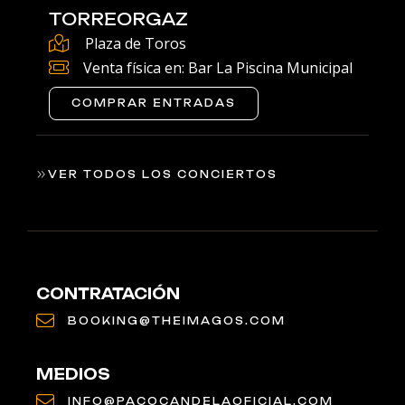
TORREORGAZ
Plaza de Toros
Venta física en: Bar La Piscina Municipal
COMPRAR ENTRADAS
VER TODOS LOS CONCIERTOS
CONTRATACIÓN
BOOKING@THEIMAGOS.COM
MEDIOS
INFO@PACOCANDELAOFICIAL.COM