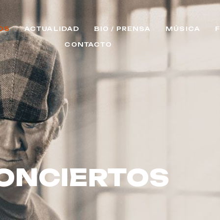
OS
ACTUALIDAD
BIO / PRENSA
MÚSICA
CONTACTO
ONCIERTOS