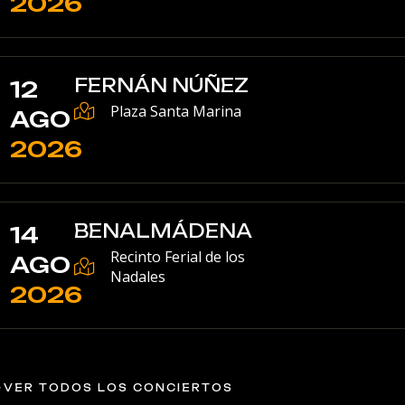
2026
FERNÁN NÚÑEZ
12
Plaza Santa Marina
AGO
2026
BENALMÁDENA
14
Recinto Ferial de los
AGO
Nadales
2026
VER TODOS LOS CONCIERTOS