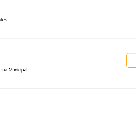
ales
cina Municipal