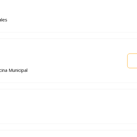
ales
cina Municipal