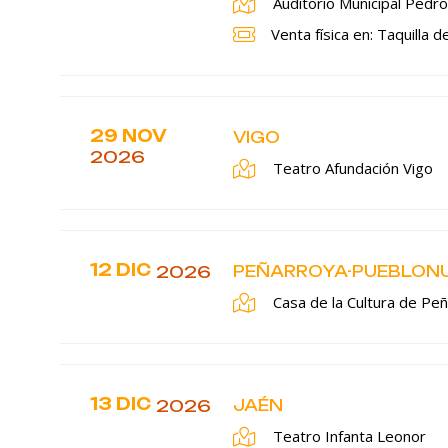
Auditorio Municipal Pedr
Venta física en: Taquilla 
29 NOV
VIGO
2026
Teatro Afundación Vigo
12 DIC
2026
PEÑARROYA-PUEBLON
Casa de la Cultura de Pe
13 DIC
2026
JAÉN
Teatro Infanta Leonor