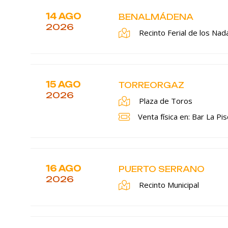
14 AGO
BENALMÁDENA
2026
Recinto Ferial de los Nad
15 AGO
TORREORGAZ
2026
Plaza de Toros
Venta física en: Bar La Pis
16 AGO
PUERTO SERRANO
2026
Recinto Municipal