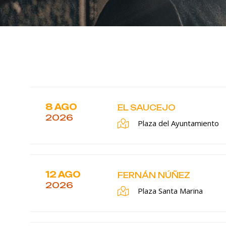
8 AGO
EL SAUCEJO
2026
Plaza del Ayuntamiento
12 AGO
FERNÁN NÚÑEZ
2026
Plaza Santa Marina