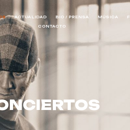
OS
ACTUALIDAD
BIO / PRENSA
MÚSICA
CONTACTO
ONCIERTOS