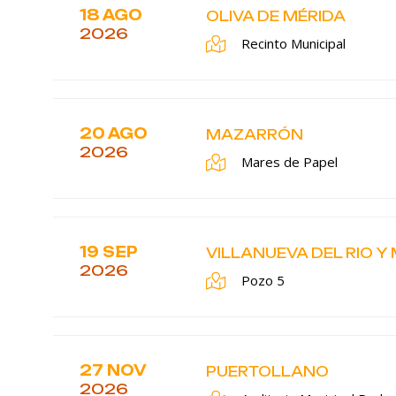
18 AGO
OLIVA DE MÉRIDA
2026
Recinto Municipal
20 AGO
MAZARRÓN
2026
Mares de Papel
19 SEP
VILLANUEVA DEL RIO Y
2026
Pozo 5
27 NOV
PUERTOLLANO
2026