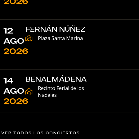
2026
FERNÁN NÚÑEZ
12
Plaza Santa Marina
AGO
2026
BENALMÁDENA
14
Recinto Ferial de los
AGO
Nadales
2026
VER TODOS LOS CONCIERTOS