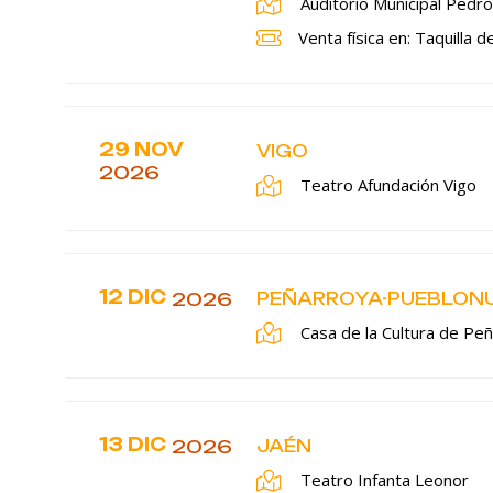
Auditorio Municipal Pedr
Venta física en: Taquilla 
29 NOV
VIGO
2026
Teatro Afundación Vigo
12 DIC
2026
PEÑARROYA-PUEBLON
Casa de la Cultura de Pe
13 DIC
2026
JAÉN
Teatro Infanta Leonor