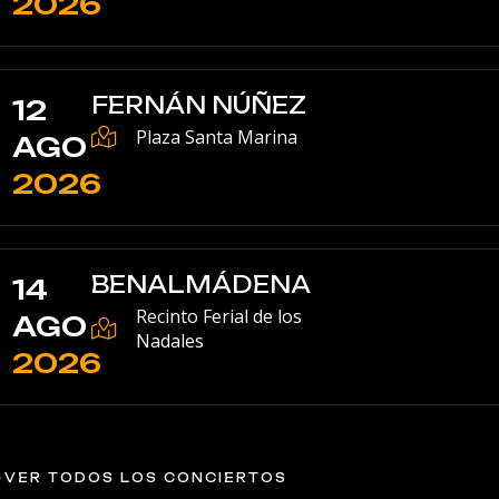
2026
FERNÁN NÚÑEZ
12
Plaza Santa Marina
AGO
2026
BENALMÁDENA
14
Recinto Ferial de los
AGO
Nadales
2026
VER TODOS LOS CONCIERTOS