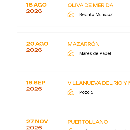
18 AGO
OLIVA DE MÉRIDA
2026
Recinto Municipal
20 AGO
MAZARRÓN
2026
Mares de Papel
19 SEP
VILLANUEVA DEL RIO Y
2026
Pozo 5
27 NOV
PUERTOLLANO
2026