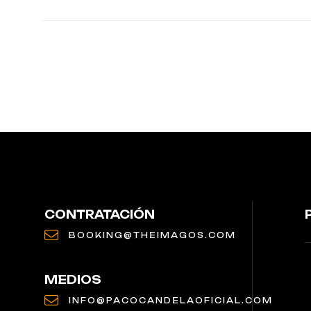
CONTRATACIÓN
BOOKING@THEIMAGOS.COM
MEDIOS
INFO@PACOCANDELAOFICIAL.COM