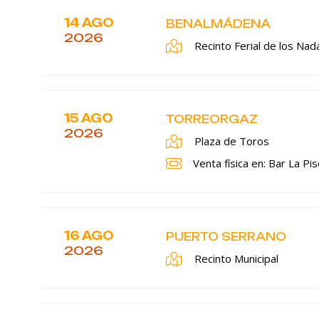
14 AGO
BENALMÁDENA
2026
Recinto Ferial de los Nad
15 AGO
TORREORGAZ
2026
Plaza de Toros
Venta física en: Bar La Pis
16 AGO
PUERTO SERRANO
2026
Recinto Municipal