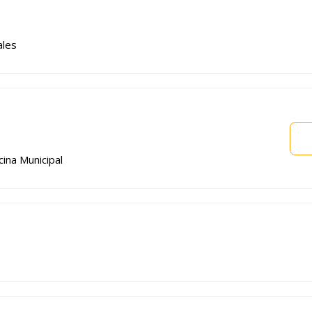
ales
cina Municipal