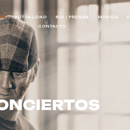
OS
ACTUALIDAD
BIO / PRENSA
MÚSICA
CONTACTO
ONCIERTOS