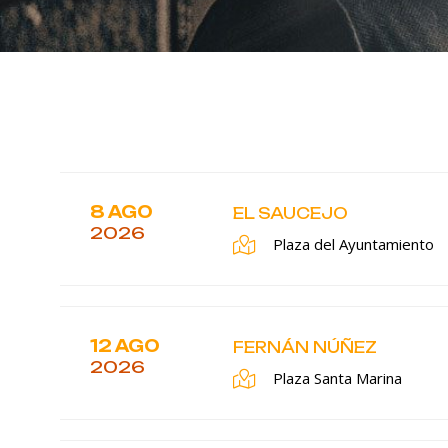
8 AGO
EL SAUCEJO
2026
Plaza del Ayuntamiento
12 AGO
FERNÁN NÚÑEZ
2026
Plaza Santa Marina