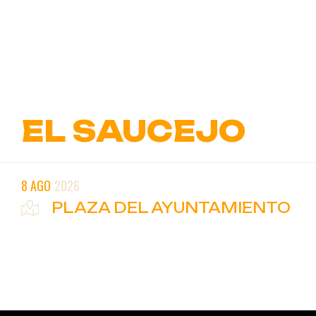
Ir
al
contenido
EL SAUCEJO
8 AGO
2026
PLAZA DEL AYUNTAMIENTO