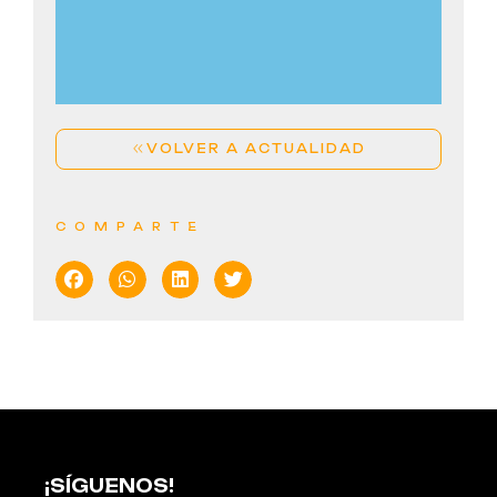
PALMAS POR SEVILLANAS EN CANARIAS
LEER MÁS
VOLVER A ACTUALIDAD
COMPARTE
¡SÍGUENOS!