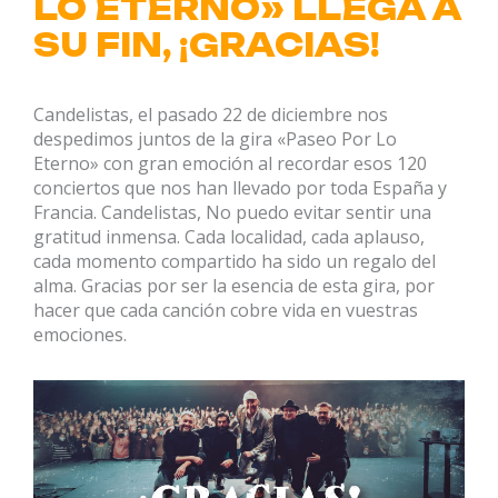
LO ETERNO» LLEGA A
SU FIN, ¡GRACIAS!
Candelistas, el pasado 22 de diciembre nos
despedimos juntos de la gira «Paseo Por Lo
Eterno» con gran emoción al recordar esos 120
conciertos que nos han llevado por toda España y
Francia. Candelistas, No puedo evitar sentir una
gratitud inmensa. Cada localidad, cada aplauso,
cada momento compartido ha sido un regalo del
alma. Gracias por ser la esencia de esta gira, por
hacer que cada canción cobre vida en vuestras
emociones.