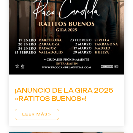
¡ANUNCIO DE LA GIRA 2025
«RATITOS BUENOS»!
LEER MÁS