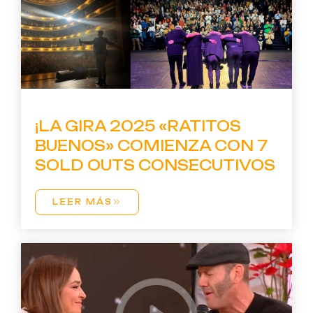
¡LA GIRA 2025 «RATITOS
BUENOS» COMIENZA CON 7
SOLD OUTS CONSECUTIVOS
LEER MÁS