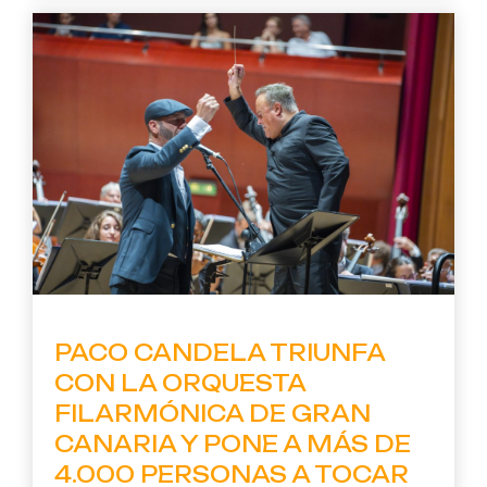
PACO CANDELA TRIUNFA
CON LA ORQUESTA
FILARMÓNICA DE GRAN
CANARIA Y PONE A MÁS DE
4.000 PERSONAS A TOCAR