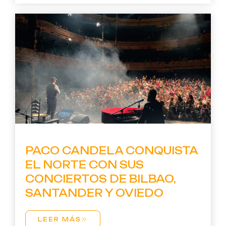
PACO CANDELA CONQUISTA
EL NORTE CON SUS
CONCIERTOS DE BILBAO,
SANTANDER Y OVIEDO
LEER MÁS