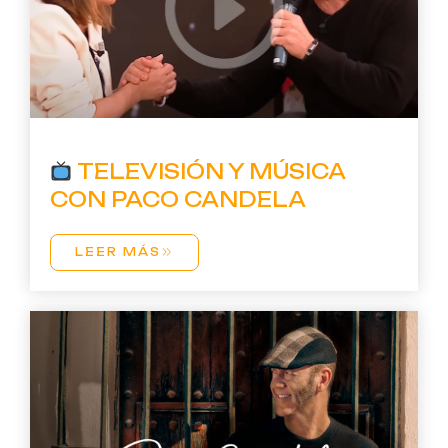
TELEVISIÓN Y MÚSICA
CON PACO CANDELA
LEER MÁS