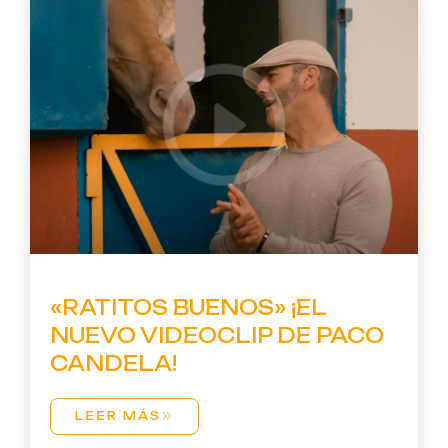
«RATITOS BUENOS» ¡EL
NUEVO VIDEOCLIP DE PACO
CANDELA!
LEER MÁS